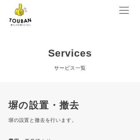
Services
サービス一覧
塀の設置・撤去
サービス一覧
塀の設置と撤去を行います。
TOUBANとは