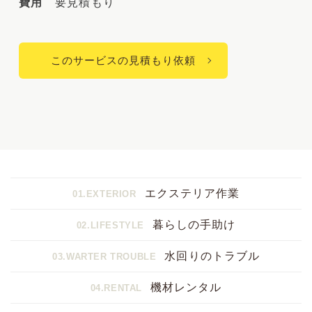
費用
要見積もり
作業の流れ
このサービスの見積もり依頼
問い合わせる
エクステリア作業
01.EXTERIOR
暮らしの手助け
02.LIFESTYLE
水回りのトラブル
03.WARTER TROUBLE
機材レンタル
04.RENTAL